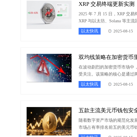
XRP 交易终端更新实测
2025 年 7 月 15 日，X
XRP 与以太坊、Solana
以太快讯
2025-08-15
双均线策略在加密货币
在波动剧烈的加密货币市场中
受关注。该策略的核心是通过
场趋势的转折。
以太快讯
2025-08-15
五款主流美元币钱包安
随着数字资产市场的规范化发
市场占有率排名前五的美元币钱包（分别为
计与私钥存储机制两大核心安