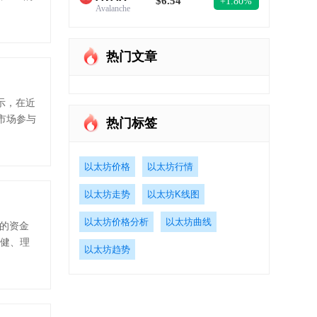
$6.54
+1.80%
Avalanche
热门文章
显示，在近
市场参与
热门标签
以太坊价格
以太坊行情
以太坊走势
以太坊K线图
以太坊价格分析
以太坊曲线
币的资金
稳健、理
以太坊趋势