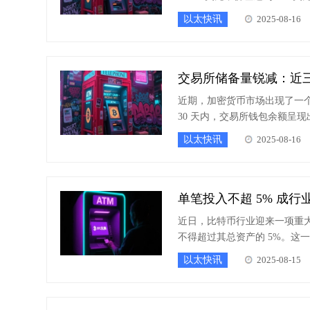
价差意味着单次百万美元级交
以太快讯
2025-08-16
交易所储备量锐减：近
近期，加密货币市场出现了一个令
30 天内，交易所钱包余额呈
者的广泛猜疑和关注。
以太快讯
2025-08-16
单笔投入不超 5% 成
近日，比特币行业迎来一项重大
不得超过其总资产的 5%。这
性方向的关键举措。
以太快讯
2025-08-15