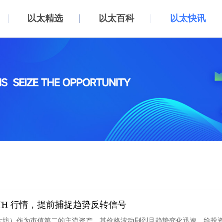
以太精选
以太百科
以太快讯
ETH 行情，提前捕捉趋势反转信号
以太坊）作为市值第二的主流资产，其价格波动剧烈且趋势变化迅速，给投