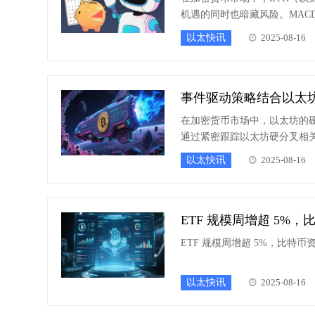
机遇的同时也暗藏风险。MA
指标的走势分歧，提前识别趋势反
以太快讯
2025-08-16
原理、应用方法及实战案例，
事件驱动策略结合以太
在加密货币市场中，以太坊的
通过紧密跟踪以太坊硬分叉相
投资者的有效获利方式。本文
以太快讯
2025-08-16
ETF 规模周增超 5
ETF 规模周增超 5%，比特
以太快讯
2025-08-16