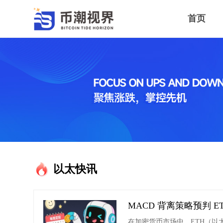
首页
币潮行情
以太快讯
MACD 背离策略预判 
在加密货币市场中，ETH（