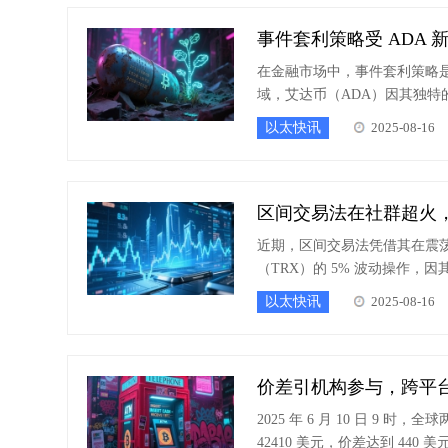
事件套利策略受 ADA
在金融市场中，事件套利策略
域，艾达币（ADA）因其独
以太快讯
2025-08-16
区间交易法在社群超火，
近期，区间交易法凭借其在震
（TRX）的 5% 波动操作
5% 区间交易的核心逻辑与实
以太快讯
2025-08-16
价差引机构参与，跨平
2025 年 6 月 10 日 9 
42410 美元，价差达到 44