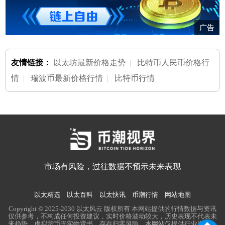
广告
友情链接：
以太坊最新价格走势
|
比特币人民币价格行
情
|
瑞波币最新价格行情
|
比特币行情
市场有风险，过往数据不预示未来表现
以太精选
以太百科
以太快讯
币潮行情
网站地图
Copyright © 2025-2030 以太风云 版权所有 本网站提供的行情数据与资讯
仅供参考，不构成任何投资建议，实时价格波动较大，历史表现不代表未
来趋势。虚拟货币无实物背书，存在归零风险。本网站仅提供行业资讯，