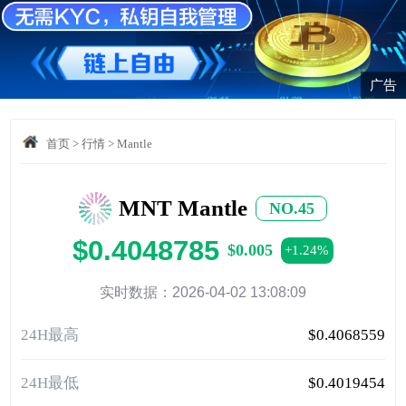
广告
首页
>
行情
>
Mantle
MNT Mantle
NO.45
$0.4048785
$0.005
+1.24%
实时数据：2026-04-02 13:08:09
24H最高
$0.4068559
24H最低
$0.4019454