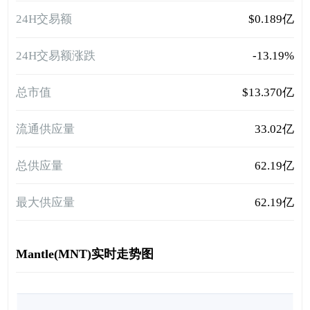
24H交易额
$0.189亿
24H交易额涨跌
-13.19%
总市值
$13.370亿
流通供应量
33.02亿
总供应量
62.19亿
最大供应量
62.19亿
Mantle(MNT)实时走势图