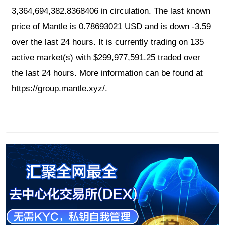
3,364,694,382.8368406 in circulation. The last known
price of Mantle is 0.78693021 USD and is down -3.59
over the last 24 hours. It is currently trading on 135
active market(s) with $299,977,591.25 traded over
the last 24 hours. More information can be found at
https://group.mantle.xyz/.