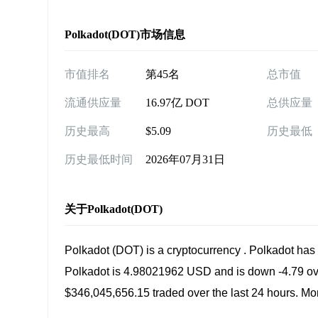
Polkadot(DOT)市场信息
市值排名
第45名
总市值
流通供应量
16.97亿 DOT
总供应量
历史最高
$5.09
历史最低
历史最低时间
2026年07月31日
关于Polkadot(DOT)
Polkadot (DOT) is a cryptocurrency . Polkadot has
Polkadot is 4.98021962 USD and is down -4.79 over t
$346,045,656.15 traded over the last 24 hours. Mor