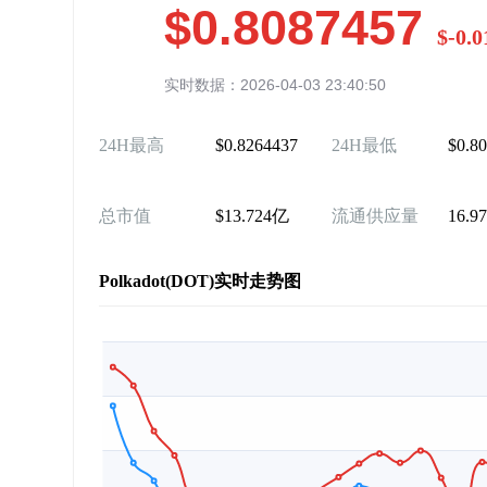
$0.8087457
$-0.0
实时数据：2026-04-03 23:40:50
24H最高
$0.8264437
24H最低
$0.8
总市值
$13.724亿
流通供应量
16.9
Polkadot(DOT)实时走势图