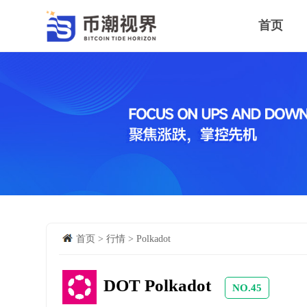
首页
币潮行情
首页
>
行情
>
Polkadot
DOT Polkadot
NO.45