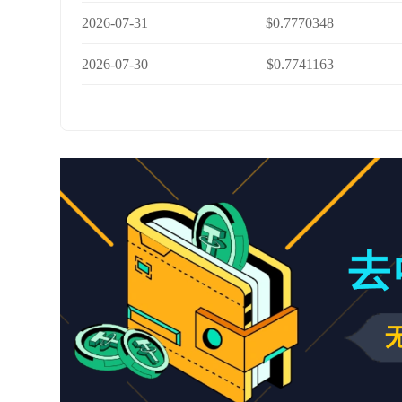
2026-07-31
$0.7770348
2026-07-30
$0.7741163