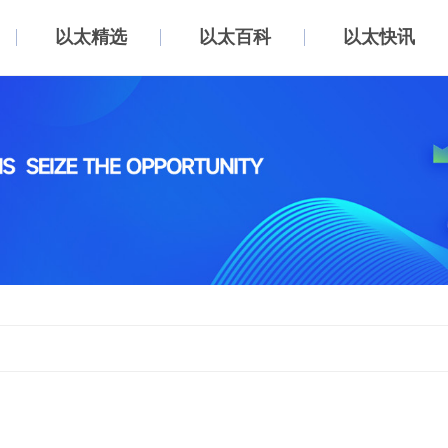
以太精选
以太百科
以太快讯