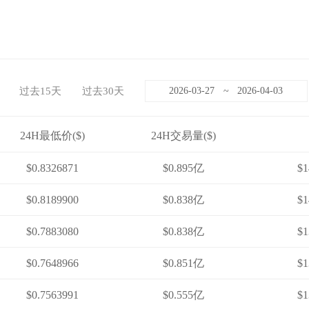
过去15天
过去30天
~
24H最低价($)
24H交易量($)
$0.8326871
$0.895亿
$1
$0.8189900
$0.838亿
$1
$0.7883080
$0.838亿
$1
$0.7648966
$0.851亿
$1
$0.7563991
$0.555亿
$1