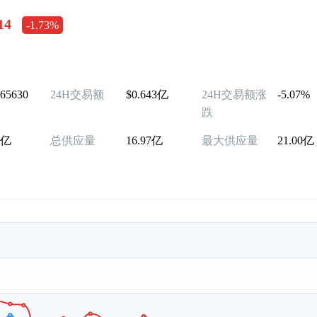
14
-1.73%
065630
24H交易额
$0.643亿
24H交易额涨
-5.07%
跌
7亿
总供应量
16.97亿
最大供应量
21.00亿